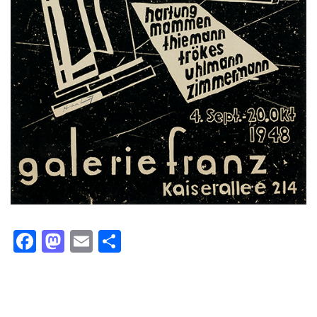
Facebook
Mastodon
Email
Teilen