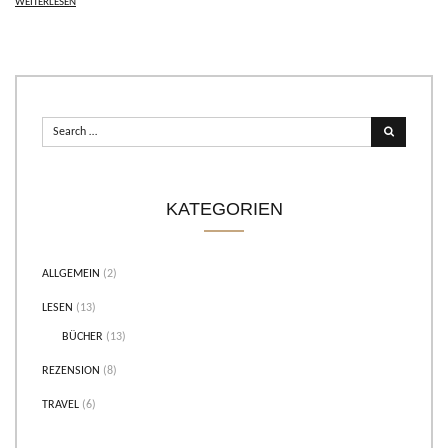
WEITERLESEN
KATEGORIEN
ALLGEMEIN
(2)
LESEN
(13)
BÜCHER
(13)
REZENSION
(8)
TRAVEL
(6)