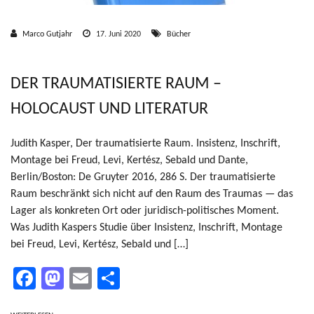
Marco Gutjahr
17. Juni 2020
Bücher
DER TRAUMATISIERTE RAUM –
HOLOCAUST UND LITERATUR
Judith Kasper, Der traumatisierte Raum. Insistenz, Inschrift,
Montage bei Freud, Levi, Kertész, Sebald und Dante,
Berlin/Boston: De Gruyter 2016, 286 S. Der traumatisierte
Raum beschränkt sich nicht auf den Raum des Traumas — das
Lager als konkreten Ort oder juridisch-politisches Moment.
Was Judith Kaspers Studie über Insistenz, Inschrift, Montage
bei Freud, Levi, Kertész, Sebald und […]
Facebook
Mastodon
Email
Teilen