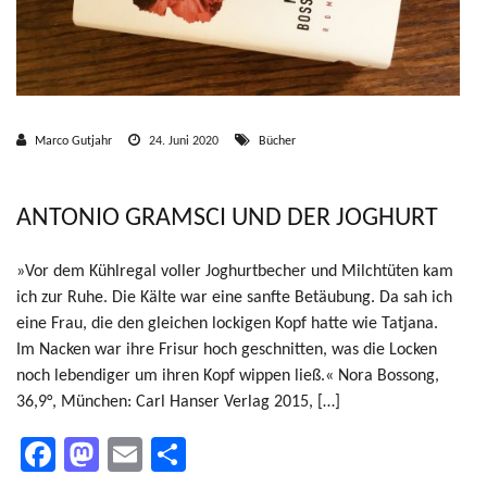
Marco Gutjahr
24. Juni 2020
Bücher
ANTONIO GRAMSCI UND DER JOGHURT
»Vor dem Kühlregal voller Joghurtbecher und Milchtüten kam
ich zur Ruhe. Die Kälte war eine sanfte Betäubung. Da sah ich
eine Frau, die den gleichen lockigen Kopf hatte wie Tatjana.
Im Nacken war ihre Frisur hoch geschnitten, was die Locken
noch lebendiger um ihren Kopf wippen ließ.« Nora Bossong,
36,9°, München: Carl Hanser Verlag 2015, […]
Facebook
Mastodon
Email
Teilen