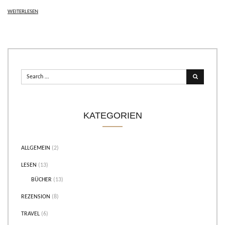
WEITERLESEN
KATEGORIEN
ALLGEMEIN
(2)
LESEN
(13)
BÜCHER
(13)
REZENSION
(8)
TRAVEL
(6)