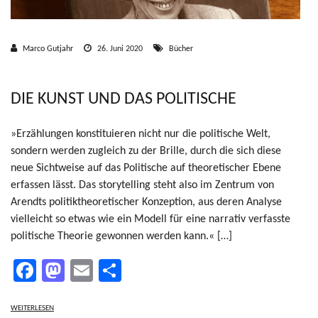
Marco Gutjahr
26. Juni 2020
Bücher
DIE KUNST UND DAS POLITISCHE
»Erzählungen konstituieren nicht nur die politische Welt,
sondern werden zugleich zu der Brille, durch die sich diese
neue Sichtweise auf das Politische auf theoretischer Ebene
erfassen lässt. Das storytelling steht also im Zentrum von
Arendts politiktheoretischer Konzeption, aus deren Analyse
vielleicht so etwas wie ein Modell für eine narrativ verfasste
politische Theorie gewonnen werden kann.« […]
Facebook
Mastodon
Email
Teilen
WEITERLESEN