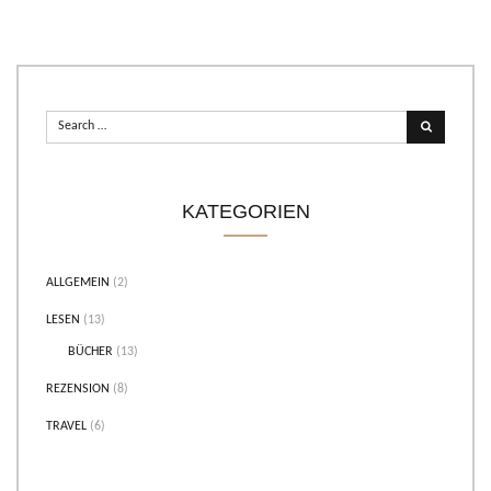
KATEGORIEN
ALLGEMEIN
(2)
LESEN
(13)
BÜCHER
(13)
REZENSION
(8)
TRAVEL
(6)