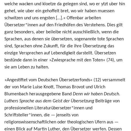
welche wacken und kloetze da gelegen sind, wo er ytzt uber hin
gehet, wie uber ein gehoffelt bret, wo wir haben muessen
schwitzen und uns engsten […].« Offenbar arbeiten
Übersetzer*innen auf den Friedhöfen des Verstehens. Dies gilt
ganz besonders, aber beileibe nicht ausschließlich, wenn die
Sprachen, aus denen sie übersetzen, sogenannte tote Sprachen
sind, Sprachen ohne Zukunft, für die ihre Übersetzung das
einzige Versprechen auf Lebendigkeit darstellt. Übersetzen
bestünde dann in einer »Zwiesprache mit den Toten« (74), um
sie am Leben zu halten.
»Angestiftet vom Deutschen Übersetzerfonds« (12) versammelt
der von Marie Luise Knott, Thomas Brovot und Ulrich
Blumenbach herausgegebene Band
Denn wir haben Deutsch.
Luthers Sprache aus dem Geist der Übersetzung
Beiträge von
professionellen Literaturübersetzer*innen und
Schriftsteller*innen, die — jenseits von
religionswissenschaftlichen oder theologischen Ufern aus —
einen Blick auf Martin Luther, den Übersetzer werfen. Dessen