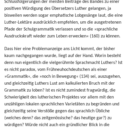
Schlussfolgerungen der meisten Beiträge des Bandes zu einer
positiven Würdigung des Übersetzers Luther gelangen, ja
bisweilen werden sogar emphatische Lobgesänge laut, die eine
Luther-Lektüre ausdrücklich empfehlen, um die ausgetretenen
Pfade der Schulgrammatik verlassen und so die »sprachliche
Ausdruckskraft wieder zum Leben erwecken« (160) zu können.
Dass hier eine Problemanzeige ans Licht kommt, der bisher
kaum nachgegangen wurde, liegt auf der Hand. Worin besteht
denn nun eigentlich die vielgerühmte Sprachmacht Luthers? Ist
es nicht paradox, vom Frühneuhochdeutschen als einer
»Grammatik«, die »noch in Bewegung« (134) sei, auszugehen,
und gleichzeitig Luthers Lust am kalkulierten Bruch mit der
Grammatik zu loben? Ist es nicht zumindest fragwürdig, die
Schwierigkeit des lutherischen Projektes vor allem mit den
unzähligen lokalen sprachlichen Varietäten zu begründen und
gleichzeitig seine Verstöße gegen das sprachlich Übliche
(welches denn? das zeitgenössische? das heutige gar?) zu
würdigen? Würde nicht auch ein gründlicher Blick in die