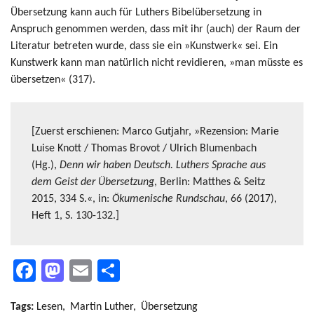
Übersetzung kann auch für Luthers Bibelübersetzung in
Anspruch genommen werden, dass mit ihr (auch) der Raum der
Literatur betreten wurde, dass sie ein »Kunstwerk« sei. Ein
Kunstwerk kann man natürlich nicht revidieren, »man müsste es
übersetzen« (317).
[Zuerst erschienen: Marco Gutjahr, »Rezension: Marie
Luise Knott / Thomas Brovot / Ulrich Blumenbach
(Hg.),
Denn wir haben Deutsch. Luthers Sprache aus
dem Geist der Übersetzung
, Berlin: Matthes & Seitz
2015, 334 S.«, in:
Ökumenische Rundschau
, 66 (2017),
Heft 1, S. 130-132.]
Facebook
Mastodon
Email
Teilen
Tags:
Lesen
Martin Luther
Übersetzung