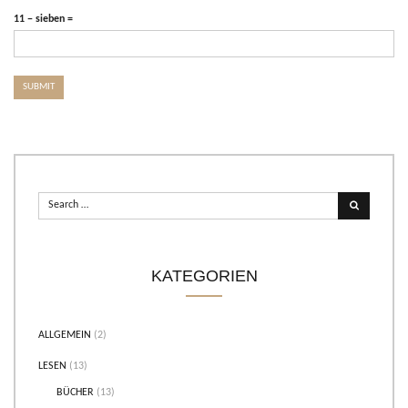
11 − sieben =
KATEGORIEN
ALLGEMEIN
(2)
LESEN
(13)
BÜCHER
(13)