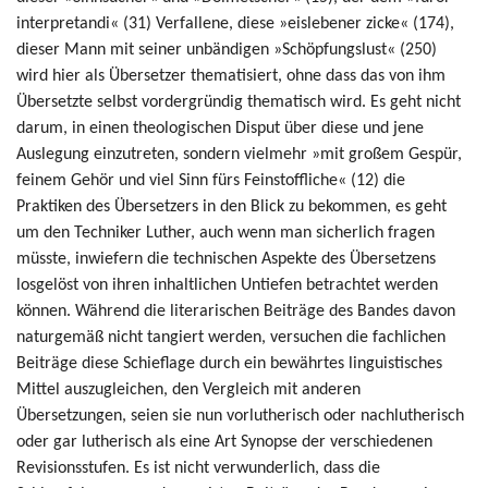
interpretandi« (31) Verfallene, diese »eislebener zicke« (174),
dieser Mann mit seiner unbändigen »Schöpfungslust« (250)
wird hier als Übersetzer thematisiert, ohne dass das von ihm
Übersetzte selbst vordergründig thematisch wird. Es geht nicht
darum, in einen theologischen Disput über diese und jene
Auslegung einzutreten, sondern vielmehr »mit großem Gespür,
feinem Gehör und viel Sinn fürs Feinstoffliche« (12) die
Praktiken des Übersetzers in den Blick zu bekommen, es geht
um den Techniker Luther, auch wenn man sicherlich fragen
müsste, inwiefern die technischen Aspekte des Übersetzens
losgelöst von ihren inhaltlichen Untiefen betrachtet werden
können. Während die literarischen Beiträge des Bandes davon
naturgemäß nicht tangiert werden, versuchen die fachlichen
Beiträge diese Schieflage durch ein bewährtes linguistisches
Mittel auszugleichen, den Vergleich mit anderen
Übersetzungen, seien sie nun vorlutherisch oder nachlutherisch
oder gar lutherisch als eine Art Synopse der verschiedenen
Revisionsstufen. Es ist nicht verwunderlich, dass die