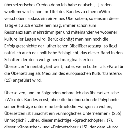
übersetzerisches Credo »denn ich habe deutsch […] reden
woellen« wird schon im Titel des Bandes zu einem »Wir«
verschoben, sodass ein einzelnes Übersetzen, so einsam diese
Tätigkeit auch erscheinen mag, immer schon zum
Resonanzraum mehrstimmiger und miteinander verwobener
kultureller Lagen wird. Berücksichtigt man nun noch die
Erfolgsgeschichte der lutherischen Bibelübersetzung, so liegt
natürlich auch das politische Schlaglicht, das dieser Band in den
Schatten der doch weitgehend marginalisierten
Übersetzer*innentätigkeit wirft, nahe, wenn Luther als »Pate für
die Übersetzung als Medium des europäischen Kulturtransfers«
(15) angeführt wird.
Übersetzen, und im Folgenden nehme ich das übersetzerische
»Wir« des Bandes ernst, ohne die beeindruckende Polyphonie
seiner Beiträge unter eine Leitmelodie zwingen zu wollen,
Übersetzen ist zunächst ein »unmögliches Unternehmen« (255).
Unmöglich? Luther, dieser mächtige »Sprachschöpfer« (7),
dieser »Sinnsucher« und »Dolmetscher« (15), der dem »furor