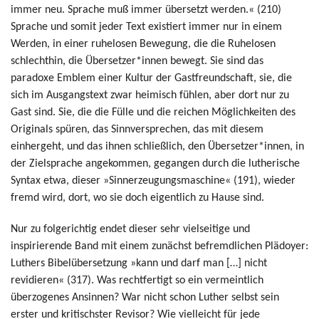
immer neu. Sprache muß immer übersetzt werden.« (210)
Sprache und somit jeder Text existiert immer nur in einem
Werden, in einer ruhelosen Bewegung, die die Ruhelosen
schlechthin, die Übersetzer*innen bewegt. Sie sind das
paradoxe Emblem einer Kultur der Gastfreundschaft, sie, die
sich im Ausgangstext zwar heimisch fühlen, aber dort nur zu
Gast sind. Sie, die die Fülle und die reichen Möglichkeiten des
Originals spüren, das Sinnversprechen, das mit diesem
einhergeht, und das ihnen schließlich, den Übersetzer*innen, in
der Zielsprache angekommen, gegangen durch die lutherische
Syntax etwa, dieser »Sinnerzeugungsmaschine« (191), wieder
fremd wird, dort, wo sie doch eigentlich zu Hause sind.
Nur zu folgerichtig endet dieser sehr vielseitige und
inspirierende Band mit einem zunächst befremdlichen Plädoyer:
Luthers Bibelübersetzung »kann und darf man […] nicht
revidieren« (317). Was rechtfertigt so ein vermeintlich
überzogenes Ansinnen? War nicht schon Luther selbst sein
erster und kritischster Revisor? Wie vielleicht für jede