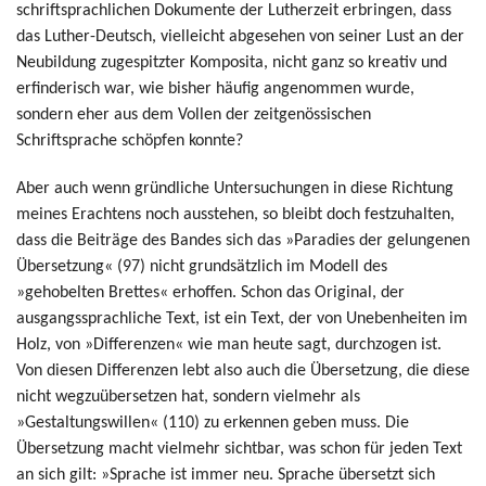
schriftsprachlichen Dokumente der Lutherzeit erbringen, dass
das Luther-Deutsch, vielleicht abgesehen von seiner Lust an der
Neubildung zugespitzter Komposita, nicht ganz so kreativ und
erfinderisch war, wie bisher häufig angenommen wurde,
sondern eher aus dem Vollen der zeitgenössischen
Schriftsprache schöpfen konnte?
Aber auch wenn gründliche Untersuchungen in diese Richtung
meines Erachtens noch ausstehen, so bleibt doch festzuhalten,
dass die Beiträge des Bandes sich das »Paradies der gelungenen
Übersetzung« (97) nicht grundsätzlich im Modell des
»gehobelten Brettes« erhoffen. Schon das Original, der
ausgangssprachliche Text, ist ein Text, der von Unebenheiten im
Holz, von »Differenzen« wie man heute sagt, durchzogen ist.
Von diesen Differenzen lebt also auch die Übersetzung, die diese
nicht wegzuübersetzen hat, sondern vielmehr als
»Gestaltungswillen« (110) zu erkennen geben muss. Die
Übersetzung macht vielmehr sichtbar, was schon für jeden Text
an sich gilt: »Sprache ist immer neu. Sprache übersetzt sich